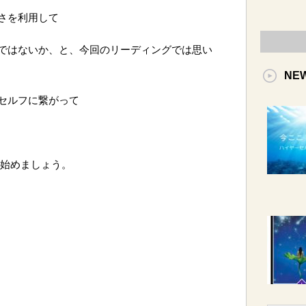
さを利用して
ではないか、と、今回のリーディングでは思い
NE
セルフに繋がって
を始めましょう。
。