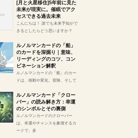
[月と火星移住]5年前に見た
未来が現実に。催眠でアク
セスできる過去未来
こんにちは！ 誰でも未来予知がで
きるとしたらどう思いますか？
ルノルマンカードの「船」
のカードを深掘り｜意味、
リーディングのコツ、コン
ビネーション解釈
ルノルマンカードの「船」のカー
ドは、移動や変化、冒険、そして
ルノルマンカード「クロー
バー」の読み解き方：幸運
のシンボルとその裏側
ルノルマンカードのクローバー
は、幸運やチャンスを象徴するカ
ードで、多