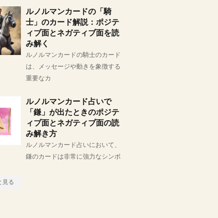
ルノルマンカードの「騎
士」のカード解説：ポジテ
ィブ面とネガティブ面を読
み解く
ルノルマンカードの騎士のカード
は、メッセージや動きを象徴する
重要なカ
ルノルマンカード占いで
「鎌」が出たときのポジテ
ィブ面とネガティブ面の読
み解き方
ルノルマンカード占いにおいて、
鎌のカードは非常に強力なシンボ
と見る