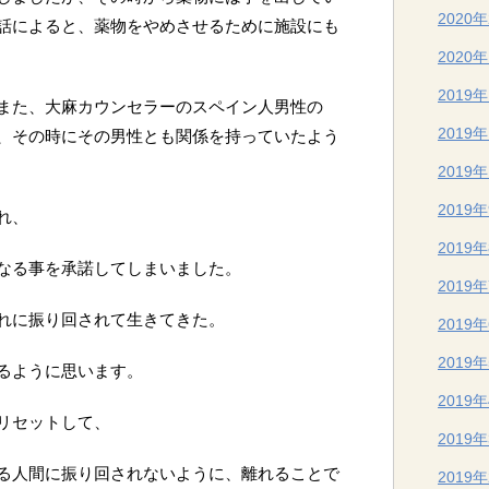
2020
話によると、薬物をやめさせるために施設にも
2020
2019
また、大麻カウンセラーのスペイン人男性の
2019
、その時にその男性とも関係を持っていたよう
2019
2019
れ、
2019
なる事を承諾してしまいました。
2019
れに振り回されて生きてきた。
2019
2019
るように思います。
2019
リセットして、
2019
る人間に振り回されないように、離れることで
2019