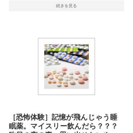
続きを見る
［恐怖体験］記憶が飛んじゃう睡
眠薬。マイスリー飲んだら？？？