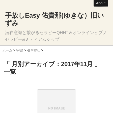
About
手放しEasy 佑貴那(ゆきな）旧い
ずみ
潜在意識と繋がるセラピーQHHT＆オンラインヒプノ
セラピー&ミディアムシップ
ホーム
>
宇宙
>
引き寄せ
>
「 月別アーカイブ：2017年11月 」
一覧