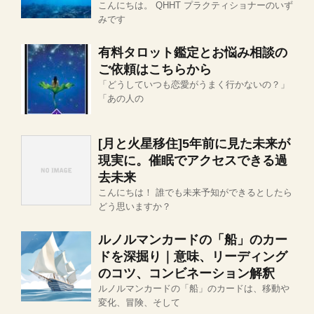
こんにちは。 QHHT プラクティショナーのいず
みです
有料タロット鑑定とお悩み相談の
ご依頼はこちらから
「どうしていつも恋愛がうまく行かないの？」
「あの人の
[月と火星移住]5年前に見た未来が
現実に。催眠でアクセスできる過
去未来
こんにちは！ 誰でも未来予知ができるとしたら
どう思いますか？
ルノルマンカードの「船」のカー
ドを深掘り｜意味、リーディング
のコツ、コンビネーション解釈
ルノルマンカードの「船」のカードは、移動や
変化、冒険、そして