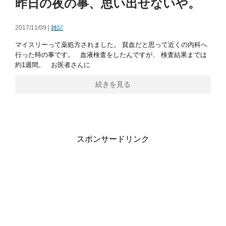
昨日の夜の事、思い出せないや。
2017/11/09 |
雑記
マイスリーって薬処方されました。 貧血だと思って近くの内科へ
行った時の事です。 血液検査をしたんですが、 検査結果までは
約1週間。 お医者さんに
続きを見る
スポンサードリンク