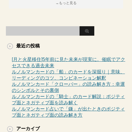
→もっと見る
最近の投稿
[月と火星移住]5年前に見た未来が現実に。催眠でアク
セスできる過去未来
ルノルマンカードの「船」のカードを深掘り｜意味、
リーディングのコツ、コンビネーション解釈
ルノルマンカード「クローバー」の読み解き方：幸運
のシンボルとその裏側
ルノルマンカードの「騎士」のカード解説：ポジティ
ブ面とネガティブ面を読み解く
ルノルマンカード占いで「鎌」が出たときのポジティ
ブ面とネガティブ面の読み解き方
アーカイブ