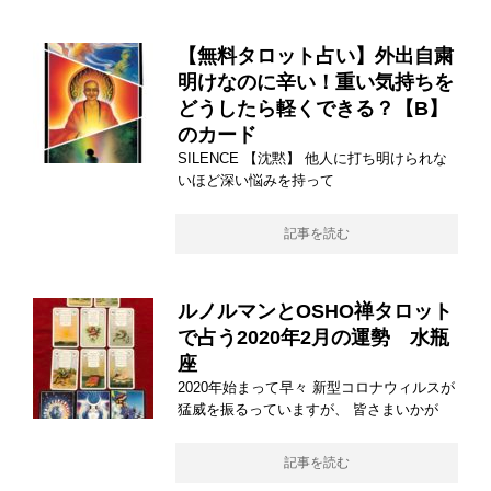
【無料タロット占い】外出自粛
明けなのに辛い！重い気持ちを
どうしたら軽くできる？【B】
のカード
SILENCE 【沈黙】 他人に打ち明けられな
いほど深い悩みを持って
記事を読む
ルノルマンとOSHO禅タロット
で占う2020年2月の運勢 水瓶
座
2020年始まって早々 新型コロナウィルスが
猛威を振るっていますが、 皆さまいかが
記事を読む