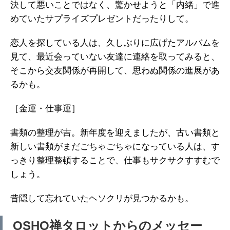
決して悪いことではなく、驚かせようと「内緒」で進
めていたサプライズプレゼントだったりして。
恋人を探している人は、久しぶりに広げたアルバムを
見て、最近会っていない友達に連絡を取ってみると、
そこから交友関係が再開して、思わぬ関係の進展があ
るかも。
［金運・仕事運］
書類の整理が吉。新年度を迎えましたが、古い書類と
新しい書類がまだごちゃごちゃになっている人は、す
っきり整理整頓することで、仕事もサクサクすすむで
しょう。
昔隠して忘れていたヘソクリが見つかるかも。
OSHO禅タロットからのメッセー