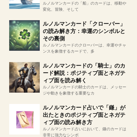
ルノルマンカードの「船」のカードは、移動や
変化、冒険、そして
ルノルマンカード「クローバー」
の読み解き方：幸運のシンボルと
その裏側
ルノルマンカードのクローバーは、幸運やチャ
ンスを象徴するカードで、多
ルノルマンカードの「騎士」のカ
ード解説：ポジティブ面とネガテ
ィブ面を読み解く
ルノルマンカードの騎士のカードは、メッセー
ジや動きを象徴する重要なカ
ルノルマンカード占いで「鎌」が
出たときのポジティブ面とネガテ
ィブ面の読み解き方
ルノルマンカード占いにおいて、鎌のカードは
非常に強力なシンボ