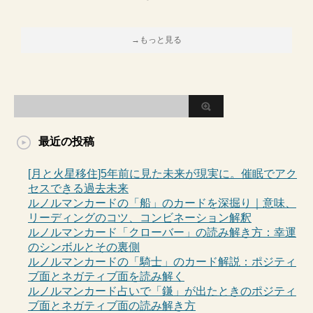
→もっと見る
最近の投稿
[月と火星移住]5年前に見た未来が現実に。催眠でアク
セスできる過去未来
ルノルマンカードの「船」のカードを深掘り｜意味、
リーディングのコツ、コンビネーション解釈
ルノルマンカード「クローバー」の読み解き方：幸運
のシンボルとその裏側
ルノルマンカードの「騎士」のカード解説：ポジティ
ブ面とネガティブ面を読み解く
ルノルマンカード占いで「鎌」が出たときのポジティ
ブ面とネガティブ面の読み解き方