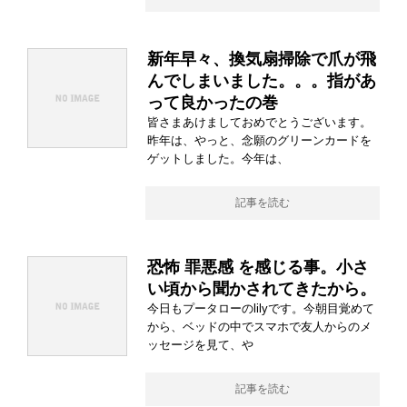
新年早々、換気扇掃除で爪が飛
んでしまいました。。。指があ
って良かったの巻
皆さまあけましておめでとうございます。
昨年は、やっと、念願のグリーンカードを
ゲットしました。今年は、
記事を読む
恐怖 罪悪感 を感じる事。小さ
い頃から聞かされてきたから。
今日もプータローのlilyです。今朝目覚めて
から、ベッドの中でスマホで友人からのメ
ッセージを見て、や
記事を読む