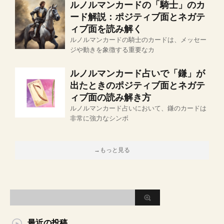
ルノルマンカードの「騎士」のカ
ード解説：ポジティブ面とネガテ
ィブ面を読み解く
ルノルマンカードの騎士のカードは、メッセー
ジや動きを象徴する重要なカ
ルノルマンカード占いで「鎌」が
出たときのポジティブ面とネガテ
ィブ面の読み解き方
ルノルマンカード占いにおいて、鎌のカードは
非常に強力なシンボ
→もっと見る
最近の投稿