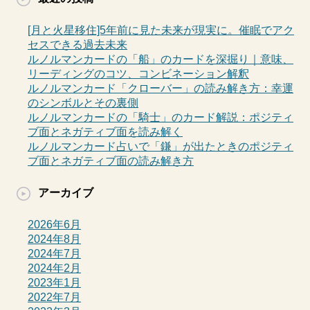
[月と火星移住]5年前に見た未来が現実に。催眠でアク
セスできる過去未来
ルノルマンカードの「船」のカードを深掘り｜意味、
リーディングのコツ、コンビネーション解釈
ルノルマンカード「クローバー」の読み解き方：幸運
のシンボルとその裏側
ルノルマンカードの「騎士」のカード解説：ポジティ
ブ面とネガティブ面を読み解く
ルノルマンカード占いで「鎌」が出たときのポジティ
ブ面とネガティブ面の読み解き方
アーカイブ
2026年6月
2024年8月
2024年7月
2024年2月
2023年1月
2022年7月