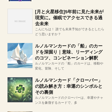
[月と火星移住]5年前に見た未来が
現実に。催眠でアクセスできる過
去未来
こんにちは！ 誰でも未来予知ができるとしたら
どう思いますか？
ルノルマンカードの「船」のカー
ドを深掘り｜意味、リーディング
のコツ、コンビネーション解釈
ルノルマンカードの「船」のカードは、移動や
変化、冒険、そして
ルノルマンカード「クローバー」
の読み解き方：幸運のシンボルと
その裏側
ルノルマンカードのクローバーは、幸運やチャ
ンスを象徴するカードで、多