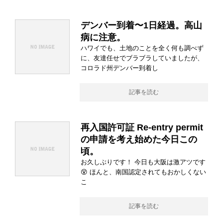
デンバー到着〜1日経過。高山
病に注意。
ハワイでも、土地のことを全く何も調べず
に、友達任せでブラブラしていましたが、
コロラド州デンバー到着し
記事を読む
再入国許可証 Re-entry permit
の申請を考え始めた今日この
頃。
お久しぶりです！ 今日も大阪は激アツです
😵 ほんと、南国認定されてもおかしくない
こ
記事を読む