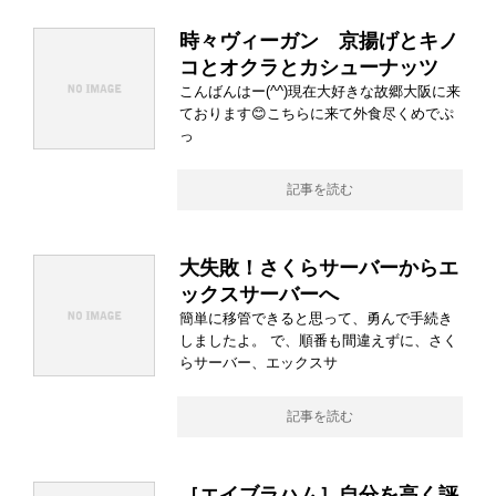
時々ヴィーガン 京揚げとキノ
コとオクラとカシューナッツ
こんばんはー(^^)現在大好きな故郷大阪に来
ております😊こちらに来て外食尽くめでぷ
っ
記事を読む
大失敗！さくらサーバーからエ
ックスサーバーへ
簡単に移管できると思って、勇んで手続き
しましたよ。 で、順番も間違えずに、さく
らサーバー、エックスサ
記事を読む
［エイブラハム］自分を高く評