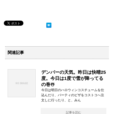
関連記事
デンバーの天気。昨日は快晴25
度。今日は1度で雪が降ってる
の巻☃️
今日は明日のハロウィンコスチュームを仕
込んだり、パーティのピザをコストコへ注
文しに行ったり、と、みん
記事を読む