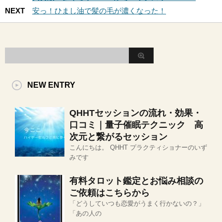
NEXT
安っ！ひまし油で髪の毛が濃くなった！
NEW ENTRY
QHHTセッションの流れ・効果・
口コミ｜量子催眠テクニック 高
次元と繋がるセッション
こんにちは。 QHHT プラクティショナーのいず
みです
有料タロット鑑定とお悩み相談の
ご依頼はこちらから
「どうしていつも恋愛がうまく行かないの？」
「あの人の