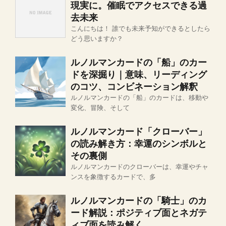
現実に。催眠でアクセスできる過
去未来
こんにちは！ 誰でも未来予知ができるとしたら
どう思いますか？
ルノルマンカードの「船」のカー
ドを深掘り｜意味、リーディング
のコツ、コンビネーション解釈
ルノルマンカードの「船」のカードは、移動や
変化、冒険、そして
ルノルマンカード「クローバー」
の読み解き方：幸運のシンボルと
その裏側
ルノルマンカードのクローバーは、幸運やチャ
ンスを象徴するカードで、多
ルノルマンカードの「騎士」のカ
ード解説：ポジティブ面とネガテ
ィブ面を読み解く