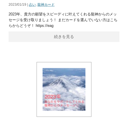
2023/01/19 |
占い
,
龍神カード
2023年、貴方の願望をスピーディに叶えてくれる龍神からのメッ
セージを受け取りましょう！ まだカードを選んでいない方はこち
らからどうぞ！ https://eag
続きを見る