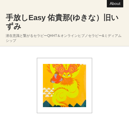
About
手放しEasy 佑貴那(ゆきな）旧い
ずみ
潜在意識と繋がるセラピーQHHT＆オンラインヒプノセラピー&ミディアム
シップ