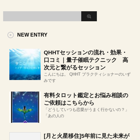
NEW ENTRY
QHHTセッションの流れ・効果・
口コミ｜量子催眠テクニック 高
次元と繋がるセッション
こんにちは。 QHHT プラクティショナーのいず
みです
有料タロット鑑定とお悩み相談の
ご依頼はこちらから
「どうしていつも恋愛がうまく行かないの？」
「あの人の
[月と火星移住]5年前に見た未来が