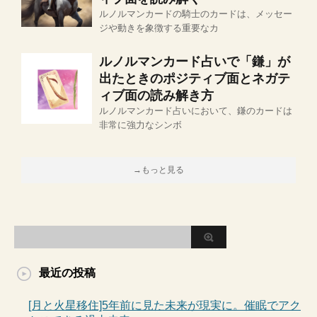
ルノルマンカードの騎士のカードは、メッセー
ジや動きを象徴する重要なカ
ルノルマンカード占いで「鎌」が
出たときのポジティブ面とネガテ
ィブ面の読み解き方
ルノルマンカード占いにおいて、鎌のカードは
非常に強力なシンボ
→もっと見る
最近の投稿
[月と火星移住]5年前に見た未来が現実に。催眠でアク