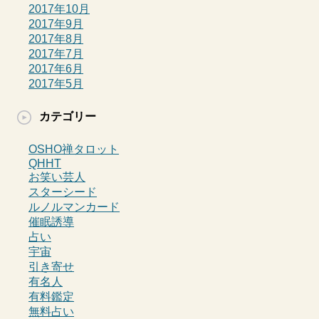
2017年10月
2017年9月
2017年8月
2017年7月
2017年6月
2017年5月
カテゴリー
OSHO禅タロット
QHHT
お笑い芸人
スターシード
ルノルマンカード
催眠誘導
占い
宇宙
引き寄せ
有名人
有料鑑定
無料占い