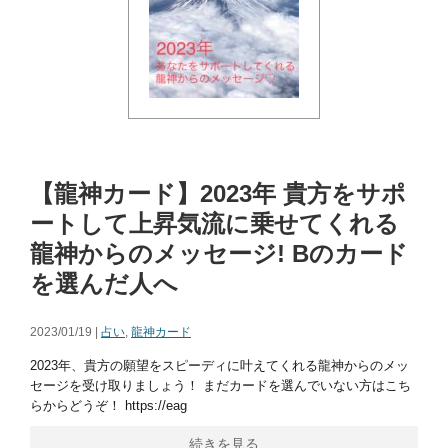
【龍神カード】2023年 貴方をサポ
ートして上昇気流に乗せてくれる
龍神からのメッセージ! Bのカード
を選んだ人へ
2023/01/19 |
占い
,
龍神カード
2023年、貴方の願望をスピーディに叶えてくれる龍神からのメッ
セージを受け取りましょう！ まだカードを選んでいない方はこち
らからどうぞ！ https://eag
続きを見る