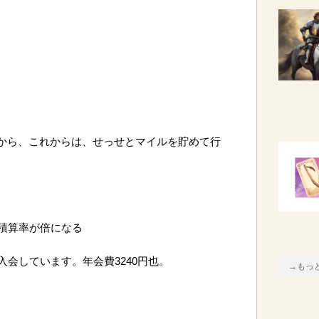
だから、これからは、せっせとマイルを貯めて行
積算率が倍になる
会しています。年会費3240円也。
→もっ