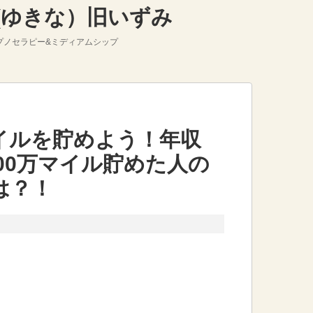
那(ゆきな）旧いずみ
プノセラピー&ミディアムシップ
マイルを貯めよう！年収
100万マイル貯めた人の
は？！