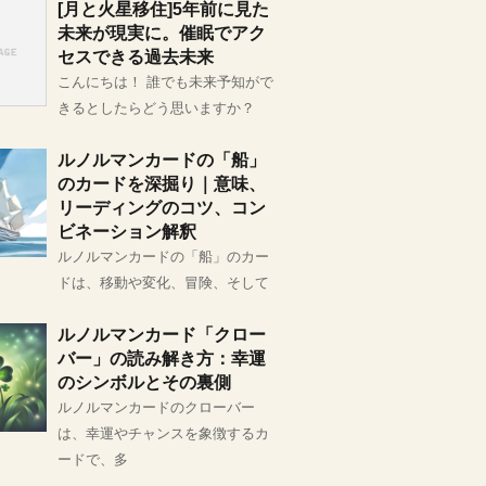
[月と火星移住]5年前に見た
未来が現実に。催眠でアク
セスできる過去未来
こんにちは！ 誰でも未来予知がで
きるとしたらどう思いますか？
ルノルマンカードの「船」
のカードを深掘り｜意味、
リーディングのコツ、コン
ビネーション解釈
ルノルマンカードの「船」のカー
ドは、移動や変化、冒険、そして
ルノルマンカード「クロー
バー」の読み解き方：幸運
のシンボルとその裏側
ルノルマンカードのクローバー
は、幸運やチャンスを象徴するカ
ードで、多