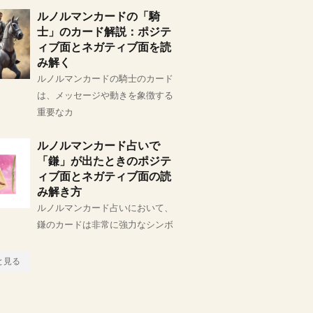
ルノルマンカードの「騎
士」のカード解説：ポジテ
ィブ面とネガティブ面を読
み解く
ルノルマンカードの騎士のカード
は、メッセージや動きを象徴する
重要なカ
ルノルマンカード占いで
「鎌」が出たときのポジテ
ィブ面とネガティブ面の読
み解き方
ルノルマンカード占いにおいて、
鎌のカードは非常に強力なシンボ
と見る