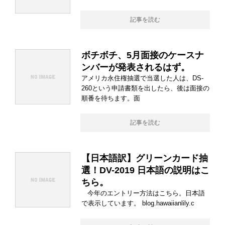
記事を読む
ボチボチ、5月面接のケースナ
ンバーが発表されるはず。
アメリカ永住権抽選で当選した人は、DS-
260という申請書類を出したら、後は面接の
順番を待ちます。面
記事を読む
【日本語訳】グリーンカード抽
選！DV-2019 日本語の説明はこ
ちら。
今年のエントリー方法はこちら。日本語
で表示しています。 blog.hawaiianlily.c