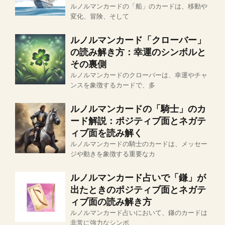
ルノルマンカードの「船」のカードは、移動や
変化、冒険、そして
ルノルマンカード「クローバー」
の読み解き方：幸運のシンボルと
その裏側
ルノルマンカードのクローバーは、幸運やチャ
ンスを象徴するカードで、多
ルノルマンカードの「騎士」のカ
ード解説：ポジティブ面とネガテ
ィブ面を読み解く
ルノルマンカードの騎士のカードは、メッセー
ジや動きを象徴する重要なカ
ルノルマンカード占いで「鎌」が
出たときのポジティブ面とネガテ
ィブ面の読み解き方
ルノルマンカード占いにおいて、鎌のカードは
非常に強力なシンボ