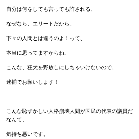
自分は何をしても言っても許される、
なぜなら、エリートだから。
下々の人間とは違うのよ！って、
本当に思ってますからね。
こんな、狂犬を野放しにしちゃいけないので、
逮捕でお願いします！
こんな恥ずかしい人格崩壊人間が国民の代表の議員だ
なんて、
気持ち悪いです。