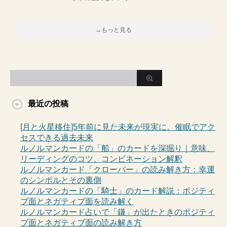
→もっと見る
最近の投稿
[月と火星移住]5年前に見た未来が現実に。催眠でアク
セスできる過去未来
ルノルマンカードの「船」のカードを深掘り｜意味、
リーディングのコツ、コンビネーション解釈
ルノルマンカード「クローバー」の読み解き方：幸運
のシンボルとその裏側
ルノルマンカードの「騎士」のカード解説：ポジティ
ブ面とネガティブ面を読み解く
ルノルマンカード占いで「鎌」が出たときのポジティ
ブ面とネガティブ面の読み解き方