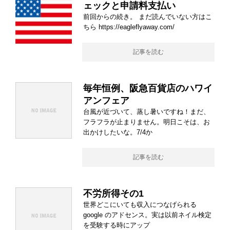
ェックと申請料支払い
前回からの続き。 まだ読んでいない方はこ
ちら https://eagleflyaway.com/
記事を読む
毎年恒例、阪急百貨店のハワイ
アンフェア
台風が近づいて、蒸し暑いですね！まだ、
フラフラが止まりません。明日こそは、お
出かけしたいな。7/4か
記事を読む
不労所得その1
世界どこにいても収入につなげられる
google のアドセンス。実は以前ネイル検定
を受験する時にアップ