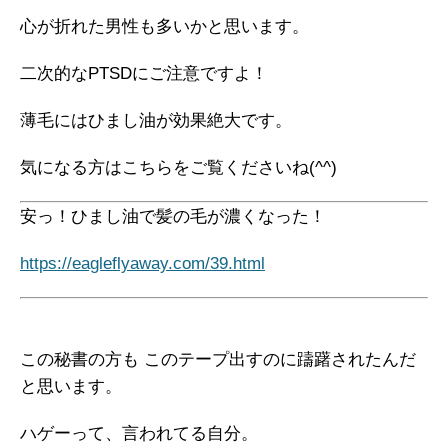
心が折れた男性も多いかと思います。
二次的なPTSDにご注意ですよ！
薄毛にはひまし油が効果絶大です。
気になる方はこちらをご覧くださいね(^^)
安っ！ひまし油で髪の毛が濃くなった！
https://eagleflyaway.com/39.html
この秘書の方も このテープ出すのに躊躇されたんだ
と思います。
ハゲーって、言われてる自分。