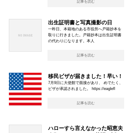
記事を読む
出生証明書と写真撮影の日
一昨日、本籍地のある市役所へ戸籍抄本を
取りに行きました。戸籍抄本は出生証明書
の代わりになります。本人
記事を読む
移民ビザが届きました！早い！
7月9日に大使館で面接があり、 めでたく、
ビザが承認されました。 https://eaglefl
記事を読む
ハローすら言えなかった昭恵夫