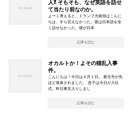
人⁈ そもそも、なぜ英語を話せ
て当たり前なのか。
よーく考えると、トランプ大統領はこんに
ちは、すら言えなかった。彼は日本語を全
く話せなかった。彼が日本
記事を読む
オカルトか！よその猫乱入事
件。
こんにちは！今日は４月１日。 新元号が先
ほど発表されました。 息子は今日が入社
式。昨日東京入りしまし
記事を読む