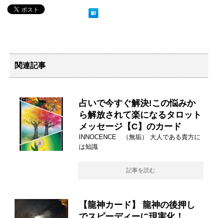
関連記事
占いで今すぐ解決!この悩みか
ら解放されて楽になるタロット
メッセージ【C】のカード
INNOCENCE （無垢） 大人である貴方に
は知識
記事を読む
【龍神カード】 龍神の後押し
でスピーディーに現実化！