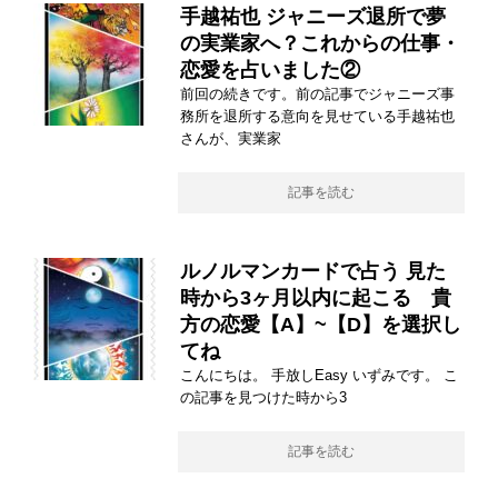
手越祐也 ジャニーズ退所で夢
の実業家へ？これからの仕事・
恋愛を占いました②
前回の続きです。前の記事でジャニーズ事
務所を退所する意向を見せている手越祐也
さんが、実業家
記事を読む
ルノルマンカードで占う 見た
時から3ヶ月以内に起こる 貴
方の恋愛【A】~【D】を選択し
てね
こんにちは。 手放しEasy いずみです。 こ
の記事を見つけた時から3
記事を読む