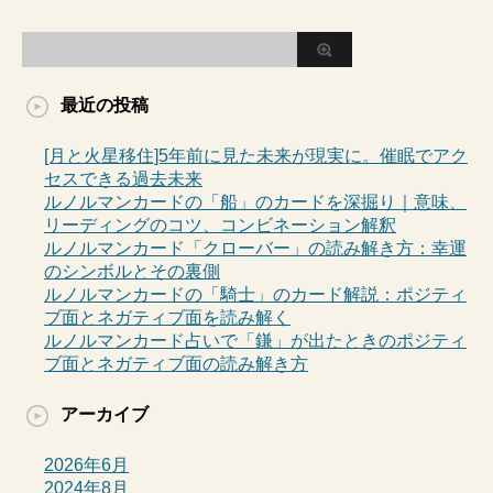
最近の投稿
[月と火星移住]5年前に見た未来が現実に。催眠でアク
セスできる過去未来
ルノルマンカードの「船」のカードを深掘り｜意味、
リーディングのコツ、コンビネーション解釈
ルノルマンカード「クローバー」の読み解き方：幸運
のシンボルとその裏側
ルノルマンカードの「騎士」のカード解説：ポジティ
ブ面とネガティブ面を読み解く
ルノルマンカード占いで「鎌」が出たときのポジティ
ブ面とネガティブ面の読み解き方
アーカイブ
2026年6月
2024年8月