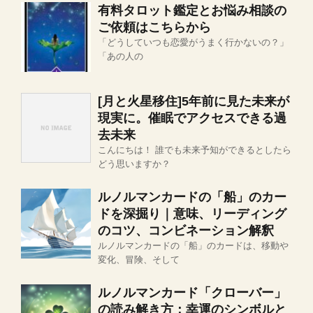
有料タロット鑑定とお悩み相談の
ご依頼はこちらから
「どうしていつも恋愛がうまく行かないの？」
「あの人の
[月と火星移住]5年前に見た未来が
現実に。催眠でアクセスできる過
去未来
こんにちは！ 誰でも未来予知ができるとしたら
どう思いますか？
ルノルマンカードの「船」のカー
ドを深掘り｜意味、リーディング
のコツ、コンビネーション解釈
ルノルマンカードの「船」のカードは、移動や
変化、冒険、そして
ルノルマンカード「クローバー」
の読み解き方：幸運のシンボルと