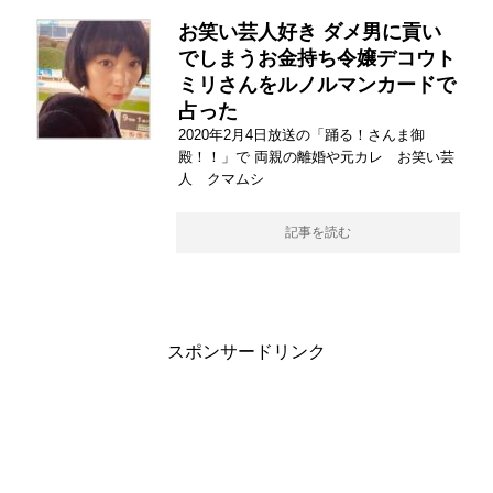
お笑い芸人好き ダメ男に貢い
でしまうお金持ち令嬢デコウト
ミリさんをルノルマンカードで
占った
2020年2月4日放送の「踊る！さんま御
殿！！」で 両親の離婚や元カレ お笑い芸
人 クマムシ
記事を読む
スポンサードリンク