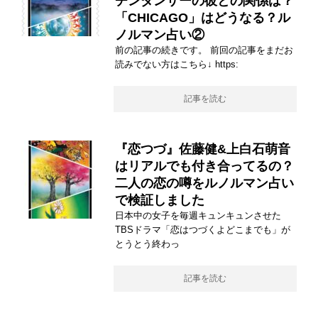
チンダンサーの彼との関係は？
「CHICAGO」はどうなる？ル
ノルマン占い②
前の記事の続きです。 前回の記事をまだお
読みでない方はこちら↓ https:
記事を読む
『恋つづ』佐藤健&上白石萌音
はリアルでも付き合ってるの？
二人の恋の噂をルノルマン占い
で検証しました
日本中の女子を毎週キュンキュンさせた
TBSドラマ「恋はつづくよどこまでも」が
とうとう終わっ
記事を読む