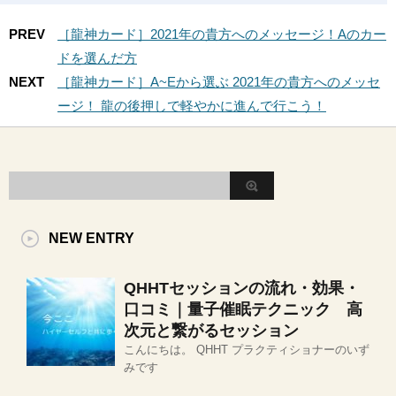
PREV
［龍神カード］2021年の貴方へのメッセージ！Aのカー
ドを選んだ方
NEXT
［龍神カード］A~Eから選ぶ 2021年の貴方へのメッセ
ージ！ 龍の後押しで軽やかに進んで行こう！
NEW ENTRY
QHHTセッションの流れ・効果・
口コミ｜量子催眠テクニック 高
次元と繋がるセッション
こんにちは。 QHHT プラクティショナーのいず
みです